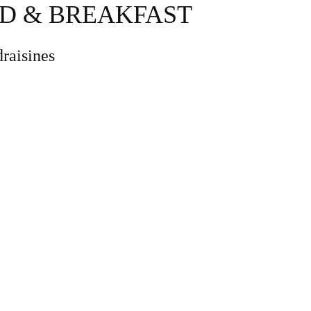
D & BREAKFAST
draisines