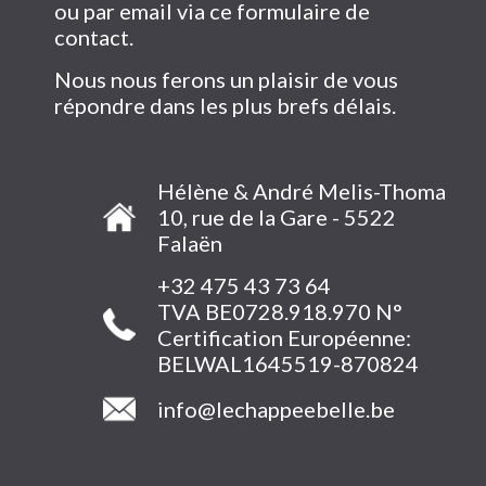
ou par email via ce formulaire de
contact.
Nous nous ferons un plaisir de vous
répondre dans les plus brefs délais.
Hélène & André Melis-Thoma
10, rue de la Gare - 5522
Falaën
+32 475 43 73 64
TVA BE0728.918.970 N°
Certification Européenne:
BELWAL1645519-870824
info@lechappeebelle.be